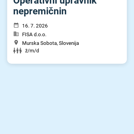
Operativni upravnik
nepremičnin
16. 7. 2026
FISA d.o.o.
Murska Sobota, Slovenija
ž/m/d