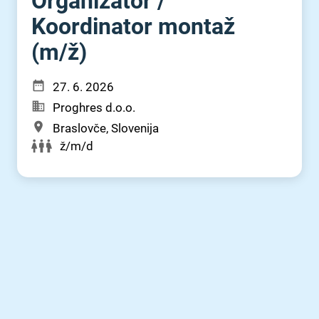
Organizator ⁠/⁠
Koordinator montaž
(m⁠/⁠ž)
27. 6. 2026
Proghres d.o.o.
Braslovče, Slovenija
ž/m/d