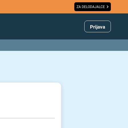
ZA DELODAJALCE
Prijava