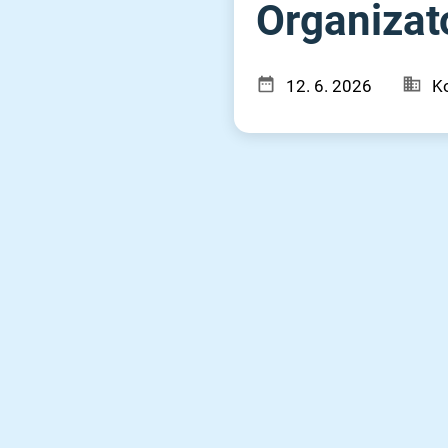
Organizato
12. 6. 2026
Ko