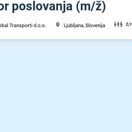
r poslovanja (m⁠/⁠ž)
ž/
bal Transporti d.o.o.
Ljubljana, Slovenija