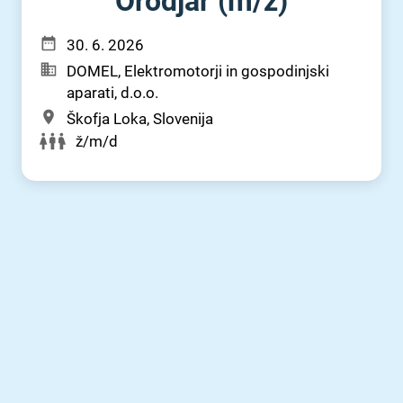
Orodjar (m⁠/⁠ž)
30. 6. 2026
DOMEL, Elektromotorji in gospodinjski
aparati, d.o.o.
Škofja Loka, Slovenija
ž/m/d