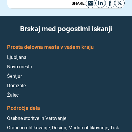
SHARE
:
Brskaj med pogostimi iskanji
Prosta delovna mesta v vašem kraju
Ljubljana
Novo mesto
Šentjur
Domžale
Žalec
Področja dela
Osebne storitve in Varovanje
Grafično oblikovanje, Design, Modno oblikovanje, Tisk