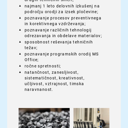
najmanj 1 leto delovnih izkušenj na
področju orodji za izsek pločevine;
poznavanje procesov preventivnega
in korektivnega vzdrževanja;
poznavanje različnih tehnologij
odrezavanja in obdelave materialov;
sposobnost reševanja tehničnih
težav;
poznavanje programskih orodij MS
Office;
ročne spretnosti;
natančnost, zanesljivost,
sistematičnost, kreativnost,
učljivost, vztrajnost, timska
naravnanost.