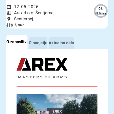
12. 05. 2026
0%
Arex d.o.o. Šentjernej
Aktiviraj
Šentjernej
ž/m/d
O zaposlitvi
O podjetju
Aktualna dela