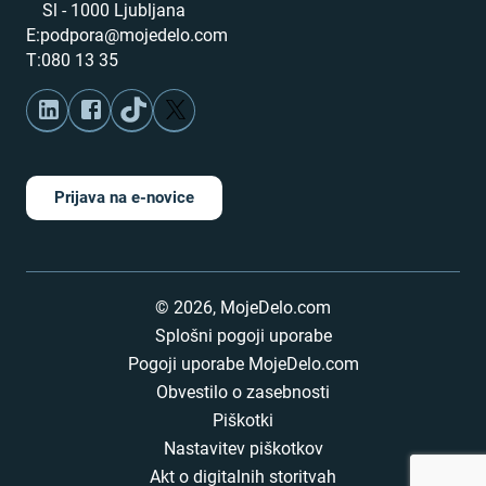
Sl - 1000 Ljubljana
E:
podpora@mojedelo.com
T:
080 13 35
Prijava na e-novice
©
2026
,
MojeDelo.com
Splošni pogoji uporabe
Pogoji uporabe MojeDelo.com
Obvestilo o zasebnosti
Piškotki
Nastavitev piškotkov
Akt o digitalnih storitvah