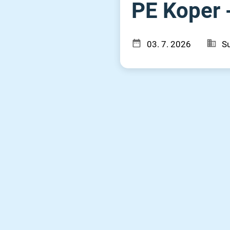
PE Koper -
03. 7. 2026
Su