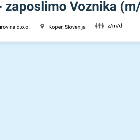
 zaposlimo Voznika (m⁠/
ž/m/d
rovina d.o.o.
Koper, Slovenija