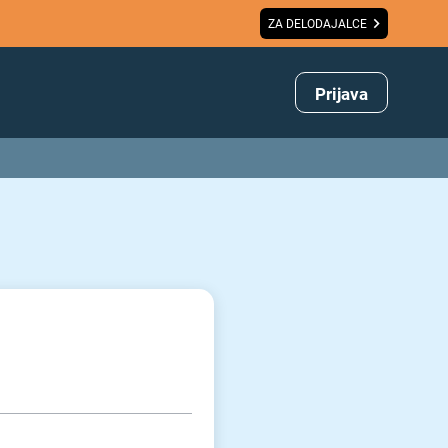
ZA DELODAJALCE
Prijava