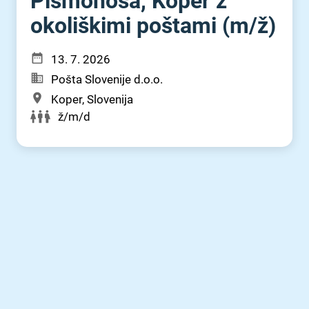
Pismonoša, Koper z
okoliškimi poštami (m⁠/⁠ž)
13. 7. 2026
Pošta Slovenije d.o.o.
Koper, Slovenija
ž/m/d