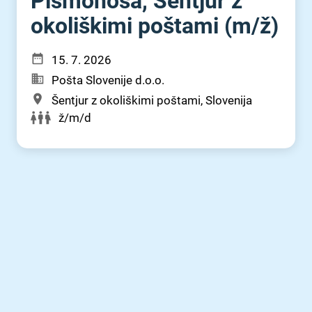
Pismonoša, Šentjur z
okoliškimi poštami (m⁠/⁠ž)
15. 7. 2026
Pošta Slovenije d.o.o.
Šentjur z okoliškimi poštami, Slovenija
ž/m/d