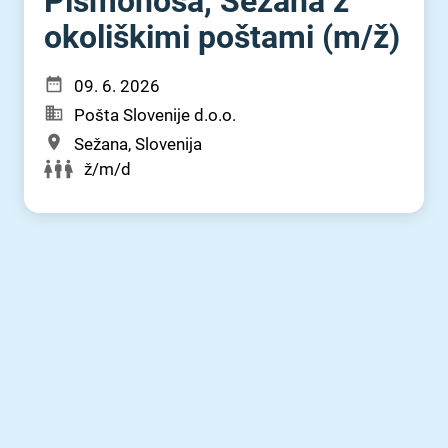
Pismonoša, Sežana z
okoliškimi poštami (m⁠/⁠ž)
09. 6. 2026
Pošta Slovenije d.o.o.
Sežana, Slovenija
ž/m/d