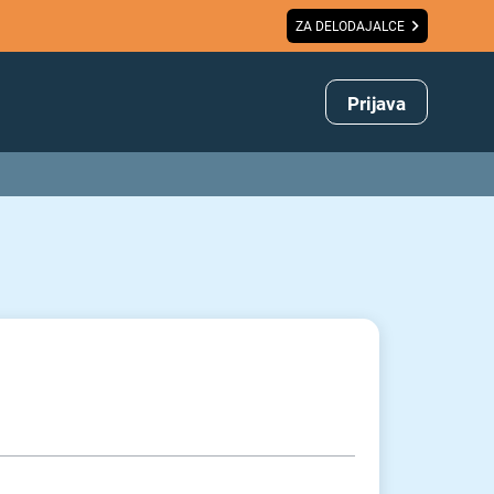
ZA DELODAJALCE
Prijava