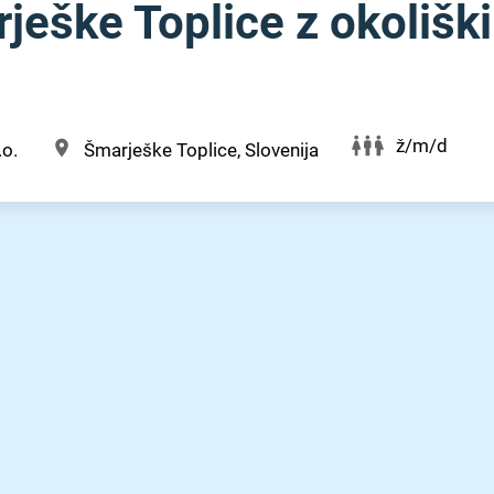
eške Toplice z okolišk
ž/m/d
.o.
Šmarješke Toplice, Slovenija