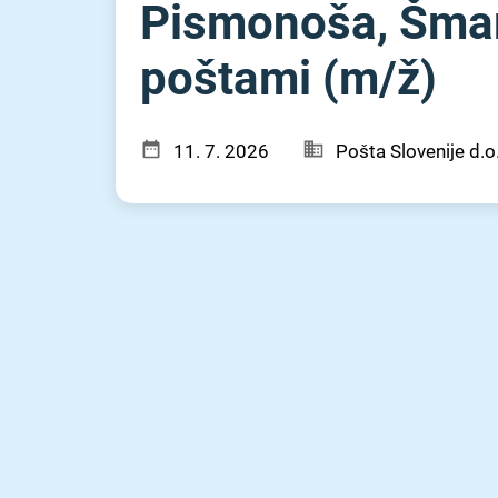
Pismonoša, Šmarj
poštami (m⁠/⁠ž)
11. 7. 2026
Pošta Slovenije d.o