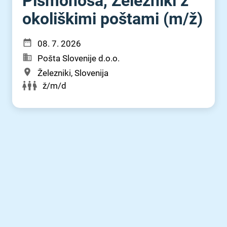
Pismonoša, Železniki z
okoliškimi poštami (m⁠/⁠ž)
08. 7. 2026
Pošta Slovenije d.o.o.
Železniki, Slovenija
ž/m/d