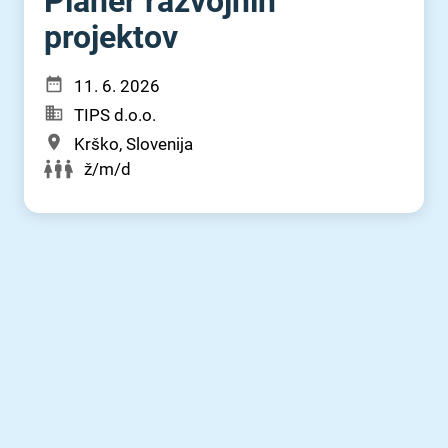
Planer razvojnih
projektov
11. 6. 2026
TIPS d.o.o.
Krško, Slovenija
ž/m/d