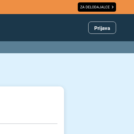
ZA DELODAJALCE
Prijava