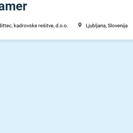
ramer
ittec, kadrovske rešitve, d.o.o.
Ljubljana, Slovenija