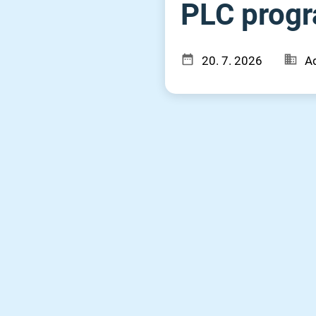
PLC prog
20. 7. 2026
Ad