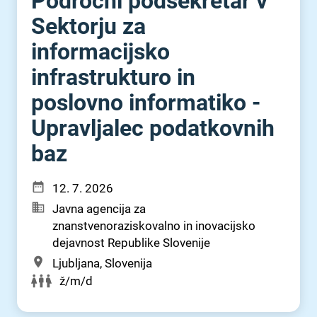
Področni podsekretar v
Sektorju za
informacijsko
infrastrukturo in
poslovno informatiko -
Upravljalec podatkovnih
baz
12. 7. 2026
Javna agencija za
znanstvenoraziskovalno in inovacijsko
dejavnost Republike Slovenije
Ljubljana, Slovenija
ž/m/d