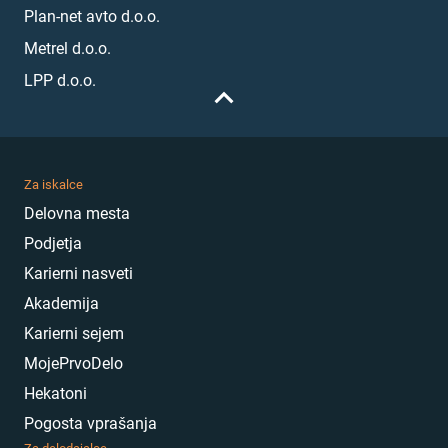
Plan-net avto d.o.o.
Metrel d.o.o.
LPP d.o.o.
Za iskalce
Delovna mesta
Podjetja
Karierni nasveti
Akademija
Karierni sejem
MojePrvoDelo
Hekatoni
Pogosta vprašanja