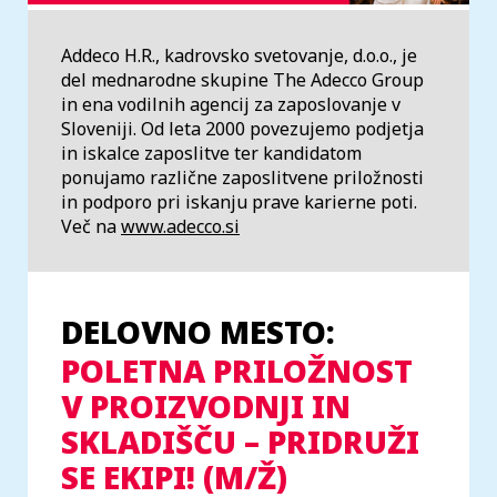
Addeco H.R., kadrovsko svetovanje, d.o.o., je
del mednarodne skupine The Adecco Group
in ena vodilnih agencij za zaposlovanje v
Sloveniji. Od leta 2000 povezujemo podjetja
in iskalce zaposlitve ter kandidatom
ponujamo različne zaposlitvene priložnosti
in podporo pri iskanju prave karierne poti.
Več na
www.adecco.si
DELOVNO MESTO:
POLETNA PRILOŽNOST
V PROIZVODNJI IN
SKLADIŠČU – PRIDRUŽI
SE EKIPI! (M/Ž)