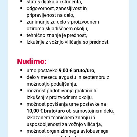
status dijaka ali študenta,
odgovornost, zanesljivost in
pripravljenost na delo,
zanimanje za delo v proizvodnem
oziroma skladiščnem okolju,
tehnično znanje je prednost,
izkušnje z vožnjo viličarja so prednost.
Nudimo:
urno postavko
9,00 € bruto/uro
,
delo v mesecu avgustu in septembru z
možnostjo podaljšanja,
možnost pridobivanja praktičnih
izkušenj v proizvodnem okolju,
možnost povišanja urne postavke na
10,00 € bruto/uro
ob samostojnem delu,
izkazanem tehničnem znanju in
usposobljenosti za vožnjo viličarja,
možnost organiziranega avtobusnega