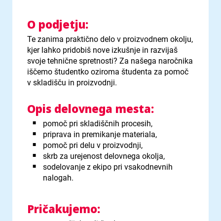
O podjetju:
Te zanima praktično delo v proizvodnem okolju,
kjer lahko pridobiš nove izkušnje in razvijaš
svoje tehnične spretnosti? Za našega naročnika
iščemo študentko oziroma študenta za pomoč
v skladišču in proizvodnji.
Opis delovnega mesta:
pomoč pri skladiščnih procesih,
priprava in premikanje materiala,
pomoč pri delu v proizvodnji,
skrb za urejenost delovnega okolja,
sodelovanje z ekipo pri vsakodnevnih
nalogah.
Pričakujemo: