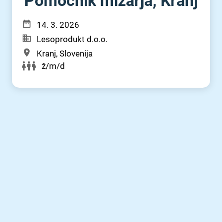
Pomočnik mizarja, Kranj
14. 3. 2026
Lesoprodukt d.o.o.
Kranj, Slovenija
ž/m/d