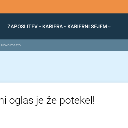
ZAPOSLITEV
KARIERA
KARIERNI SEJEM
PE Novo mesto
i oglas je že potekel!