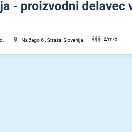
a - proizvodni delavec 
ž/m/d
o.
Na žago 6 , Straža, Slovenija