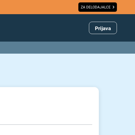
ZA DELODAJALCE
Prijava