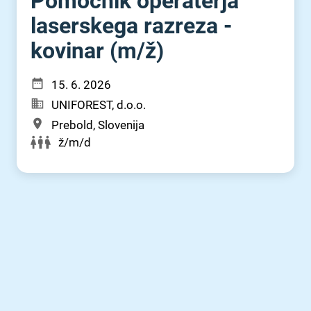
Pomočnik operaterja
laserskega razreza -
kovinar (m⁠/⁠ž)
15. 6. 2026
UNIFOREST, d.o.o.
Prebold, Slovenija
ž/m/d