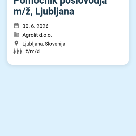
Pomočnik poslovodja
m⁠/⁠ž, Ljubljana
30. 6. 2026
Agrolit d.o.o.
Ljubljana, Slovenija
ž/m/d