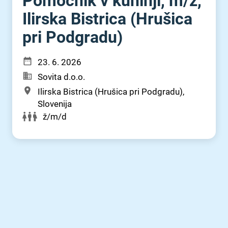
Pomočnik v kuhinji, m⁠/⁠ž,
Ilirska Bistrica (Hrušica
pri Podgradu)
23. 6. 2026
Sovita d.o.o.
Ilirska Bistrica (Hrušica pri Podgradu),
Slovenija
ž/m/d