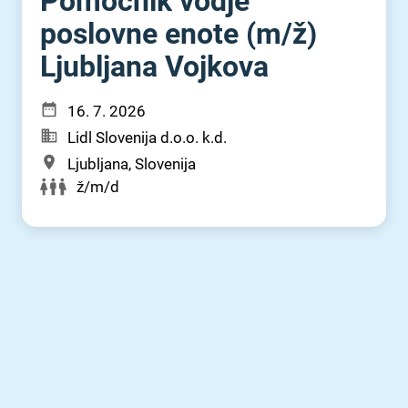
Pomočnik vodje
poslovne enote (m⁠/⁠ž)
Ljubljana Vojkova
16. 7. 2026
Lidl Slovenija d.o.o. k.d.
Ljubljana, Slovenija
ž/m/d