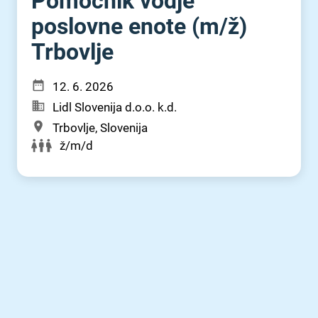
Pomočnik vodje
poslovne enote (m⁠/⁠ž)
Trbovlje
12. 6. 2026
Lidl Slovenija d.o.o. k.d.
Trbovlje, Slovenija
ž/m/d