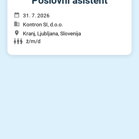
Poslovni asistent
31. 7. 2026
Kontron SI, d.o.o.
Kranj, Ljubljana, Slovenija
ž/m/d