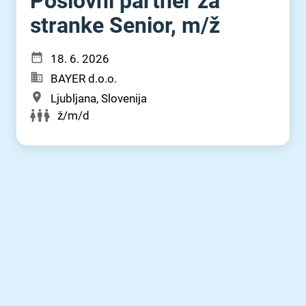
Poslovni partner za
stranke Senior, m⁠/⁠ž
18. 6. 2026
BAYER d.o.o.
Ljubljana, Slovenija
ž/m/d