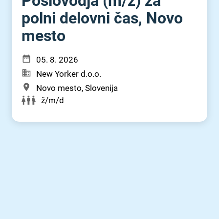
Poslovodja (m⁠/⁠ž) za
polni delovni čas, Novo
mesto
05. 8. 2026
New Yorker d.o.o.
Novo mesto, Slovenija
ž/m/d