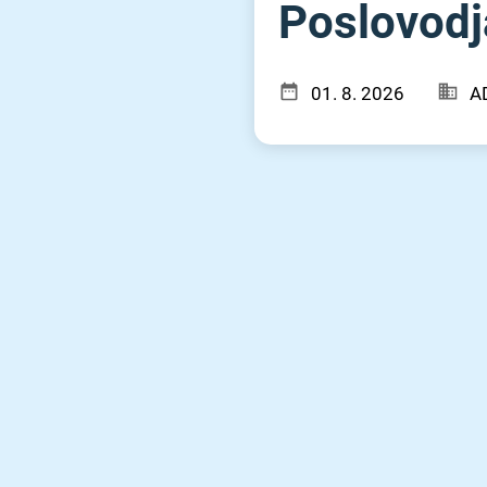
Poslovodja
01. 8. 2026
A