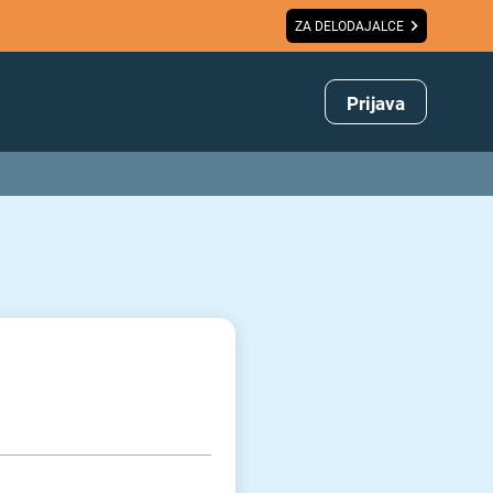
ZA DELODAJALCE
Prijava