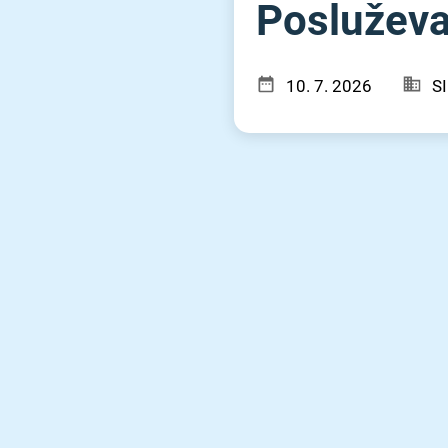
Posluževal
10. 7. 2026
S