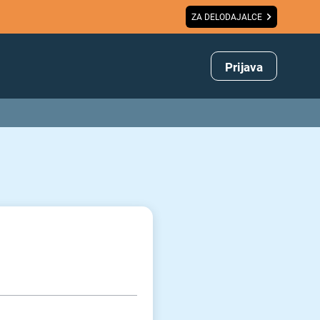
ZA DELODAJALCE
Prijava