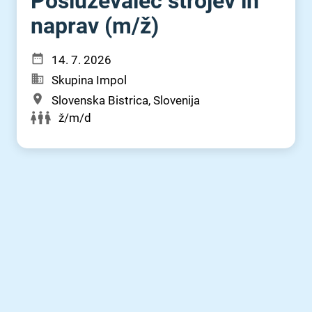
Posluževalec strojev in
naprav (m⁠/⁠ž)
14. 7. 2026
Skupina Impol
Slovenska Bistrica, Slovenija
ž/m/d