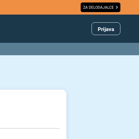
ZA DELODAJALCE
Prijava