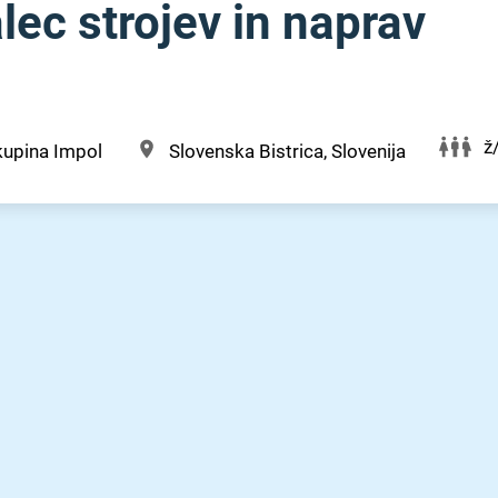
ec strojev in naprav
ž
kupina Impol
Slovenska Bistrica, Slovenija