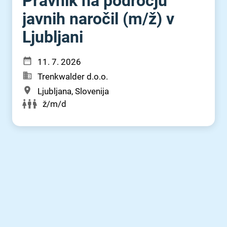
Pravnik na področju
javnih naročil (m⁠/⁠ž) v
Ljubljani
11. 7. 2026
Trenkwalder d.o.o.
Ljubljana, Slovenija
ž/m/d