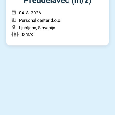
Preddelavec (m⁠/⁠ž)
04. 8. 2026
Personal center d.o.o.
Ljubljana, Slovenija
ž/m/d