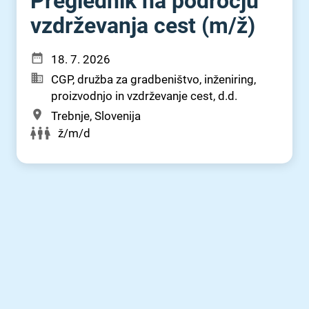
Preglednik na področju
vzdrževanja cest (m⁠/⁠ž)
18. 7. 2026
CGP, družba za gradbeništvo, inženiring,
proizvodnjo in vzdrževanje cest, d.d.
Trebnje, Slovenija
ž/m/d