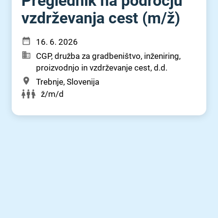
Preglednik na področju
vzdrževanja cest (m⁠/⁠ž)
16. 6. 2026
CGP, družba za gradbeništvo, inženiring,
proizvodnjo in vzdrževanje cest, d.d.
Trebnje, Slovenija
ž/m/d