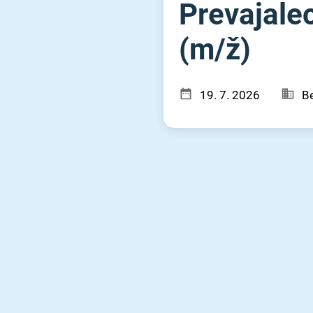
Prevajalec
(m⁠/⁠ž)
19. 7. 2026
Be