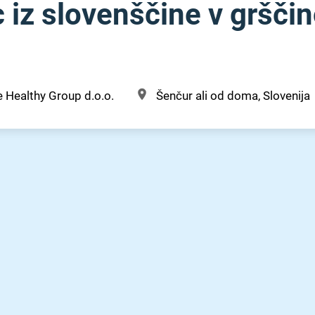
 iz slovenščine v gršči
 Healthy Group d.o.o.
Šenčur ali od doma, Slovenija