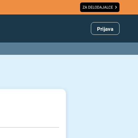
ZA DELODAJALCE
Prijava