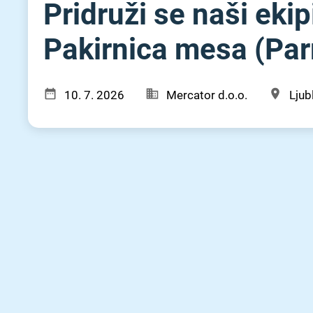
Pridruži se naši ek
Pakirnica mesa (Par
10. 7. 2026
Mercator d.o.o.
Ljub