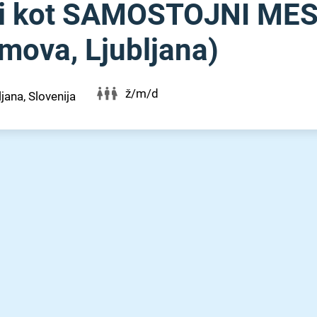
ipi kot SAMOSTOJNI MESA
mova, Ljubljana)
ž/m/d
ljana, Slovenija