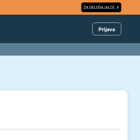
ZA DELODAJALCE
Prijava