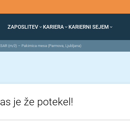
ZAPOSLITEV
KARIERA
KARIERNI SEJEM
SAR (m/ž) – Pakirnica mesa (Parmova, Ljubljana)
as je že potekel!