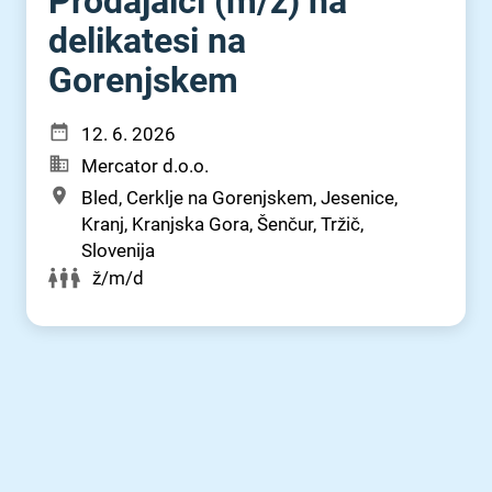
Prodajalci (m⁠/⁠ž) na
delikatesi na
Gorenjskem
12. 6. 2026
Mercator d.o.o.
Bled, Cerklje na Gorenjskem, Jesenice,
Kranj, Kranjska Gora, Šenčur, Tržič,
Slovenija
ž/m/d