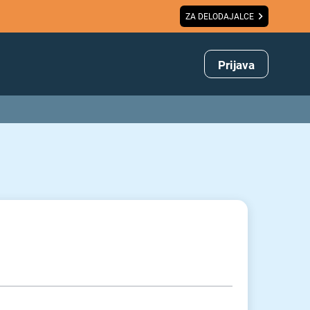
ZA DELODAJALCE
Prijava