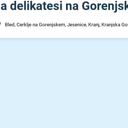
 na delikatesi na Gorenj
Bled, Cerklje na Gorenjskem, Jesenice, Kranj, Kranjska Gora