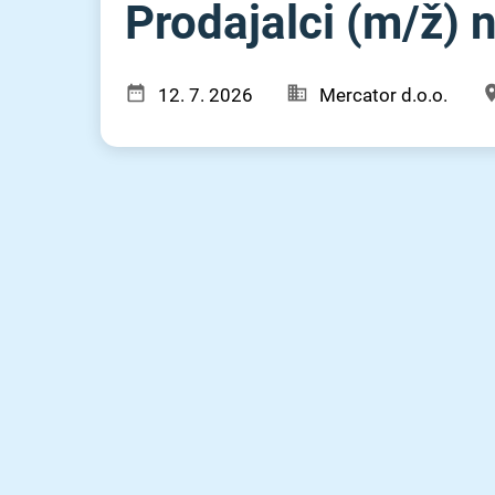
Prodajalci (m⁠/⁠ž)
12. 7. 2026
Mercator d.o.o.