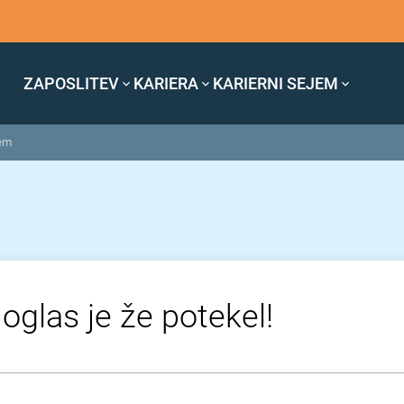
ZAPOSLITEV
KARIERA
KARIERNI SEJEM
kem
 oglas je že potekel!