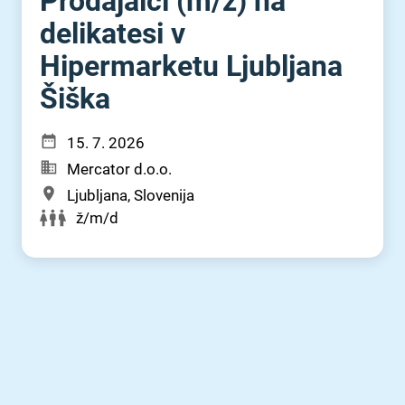
Prodajalci (m⁠/⁠ž) na
delikatesi v
Hipermarketu Ljubljana
Šiška
15. 7. 2026
Mercator d.o.o.
Ljubljana, Slovenija
ž/m/d