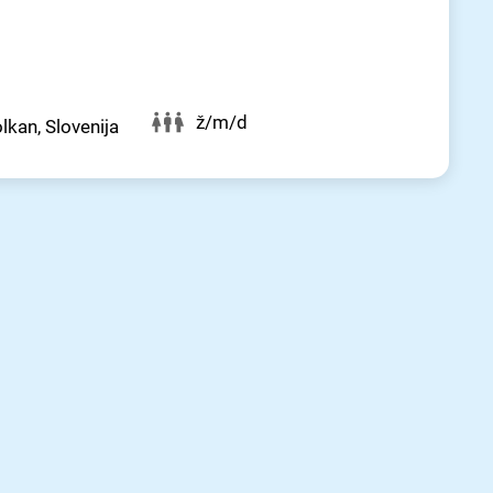
ž/m/d
olkan, Slovenija