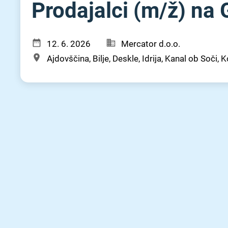
Prodajalci (m⁠/⁠ž) n
12. 6. 2026
Mercator d.o.o.
Ajdovščina, Bilje, Deskle, Idrija, Kanal ob Soči,