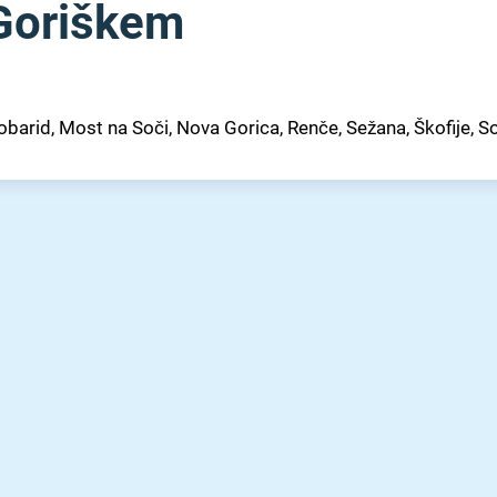
a Goriškem
 Kobarid, Most na Soči, Nova Gorica, Renče, Sežana, Škofije, S