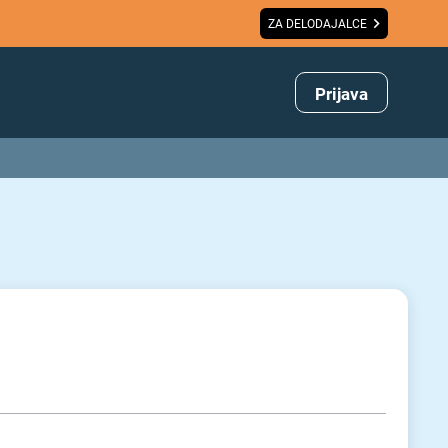
ZA DELODAJALCE
Prijava