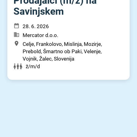
Prodajalci (m⁠/⁠ž) na
Savinjskem
28. 6. 2026
Mercator d.o.o.
Celje, Frankolovo, Mislinja, Mozirje,
Prebold, Šmartno ob Paki, Velenje,
Vojnik, Žalec, Slovenija
ž/m/d