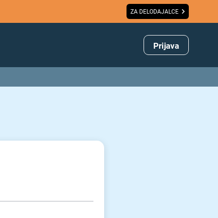
ZA DELODAJALCE
Prijava