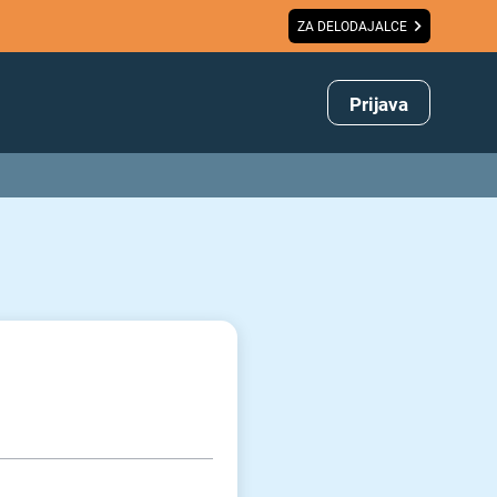
ZA DELODAJALCE
Prijava