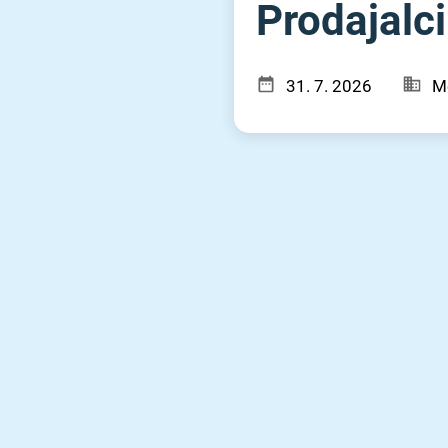
Prodajalci
31. 7. 2026
Me