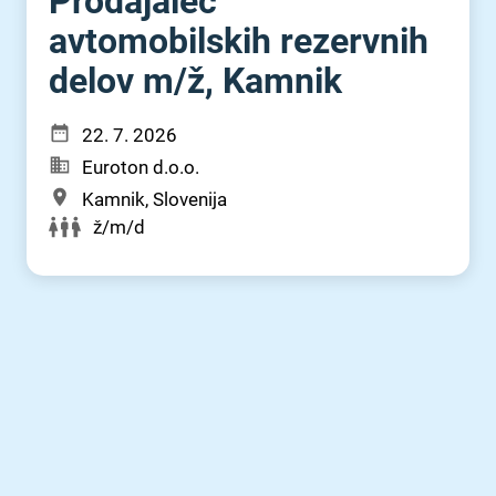
Prodajalec
avtomobilskih rezervnih
delov m⁠/⁠ž, Kamnik
22. 7. 2026
Euroton d.o.o.
Kamnik, Slovenija
ž/m/d