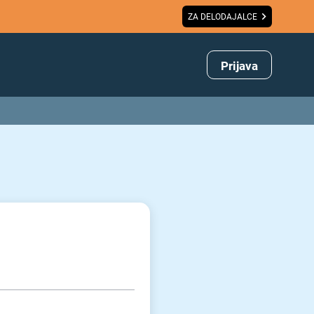
ZA DELODAJALCE
Prijava