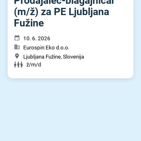
Prodajalec-blagajničar
(m⁠/⁠ž) za PE Ljubljana
Fužine
10. 6. 2026
Eurospin Eko d.o.o.
Ljubljana Fužine, Slovenija
ž/m/d