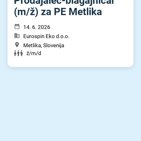
Prodajalec-blagajničar
(m⁠/⁠ž) za PE Metlika
14. 6. 2026
Eurospin Eko d.o.o.
Metlika, Slovenija
ž/m/d