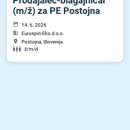
Prodajalec-blagajničar
(m⁠/⁠ž) za PE Postojna
14. 6. 2026
Eurospin Eko d.o.o.
Postojna, Slovenija
ž/m/d