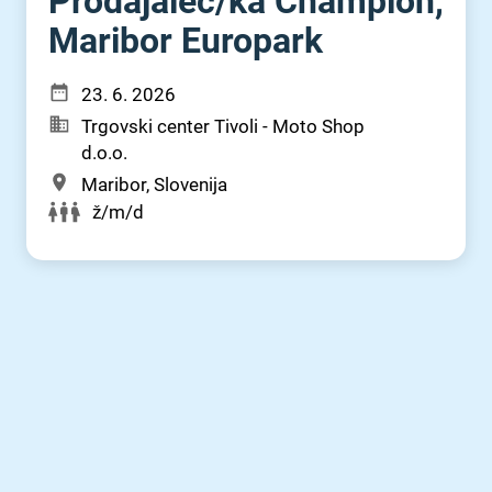
Prodajalec⁠/⁠ka Champion,
Maribor Europark
23. 6. 2026
Trgovski center Tivoli - Moto Shop
d.o.o.
Maribor, Slovenija
ž/m/d