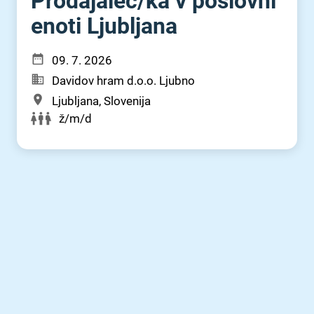
Prodajalec⁠/⁠ka v poslovni
enoti Ljubljana
09. 7. 2026
Davidov hram d.o.o. Ljubno
Ljubljana, Slovenija
ž/m/d