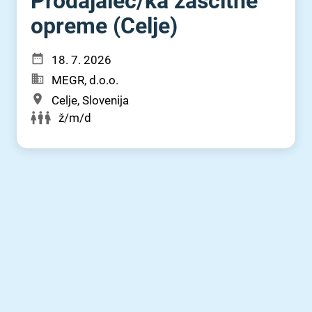
Prodajalec⁠/⁠ka zaščitne
opreme (Celje)
18. 7. 2026
MEGR, d.o.o.
Celje, Slovenija
ž/m/d